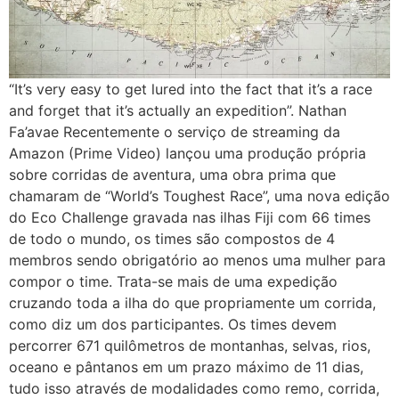
“It’s very easy to get lured into the fact that it’s a race
and forget that it’s actually an expedition”. Nathan
Fa’avae Recentemente o serviço de streaming da
Amazon (Prime Video) lançou uma produção própria
sobre corridas de aventura, uma obra prima que
chamaram de “World’s Toughest Race”, uma nova edição
do Eco Challenge gravada nas ilhas Fiji com 66 times
de todo o mundo, os times são compostos de 4
membros sendo obrigatório ao menos uma mulher para
compor o time. Trata-se mais de uma expedição
cruzando toda a ilha do que propriamente um corrida,
como diz um dos participantes. Os times devem
percorrer 671 quilômetros de montanhas, selvas, rios,
oceano e pântanos em um prazo máximo de 11 dias,
tudo isso através de modalidades como remo, corrida,