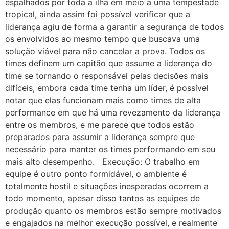
espalhados por toda a ilha em meio a uma tempestade
tropical, ainda assim foi possível verificar que a
liderança agiu de forma a garantir a segurança de todos
os envolvidos ao mesmo tempo que buscava uma
solução viável para não cancelar a prova. Todos os
times definem um capitão que assume a liderança do
time se tornando o responsável pelas decisões mais
difíceis, embora cada time tenha um líder, é possível
notar que elas funcionam mais como times de alta
performance em que há uma revezamento da liderança
entre os membros, e me parece que todos estão
preparados para assumir a liderança sempre que
necessário para manter os times performando em seu
mais alto desempenho. Execução: O trabalho em
equipe é outro ponto formidável, o ambiente é
totalmente hostil e situações inesperadas ocorrem a
todo momento, apesar disso tantos as equipes de
produção quanto os membros estão sempre motivados
e engajados na melhor execução possível, e realmente