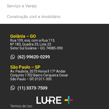
Serviço e Varejo
Construção civil e Imobiliário
Goiânia – GO
Rua 109, esq. com a Rua 113,
Nº 183, Quadra 33, Lote 23
Setor Sul Goiânia – GO, 74085-090
(62) 99620-0299
São Paulo – SP
Av. Paulista, 2073 Horsa II 17º Andar
Conjunto 1702 Bairro Cerqueira Cesar
São Paulo – SP, 01311-300
(11) 3373-7509
Termos de Uso