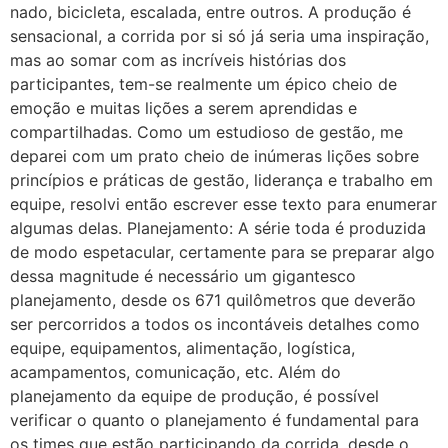
nado, bicicleta, escalada, entre outros. A produção é
sensacional, a corrida por si só já seria uma inspiração,
mas ao somar com as incríveis histórias dos
participantes, tem-se realmente um épico cheio de
emoção e muitas lições a serem aprendidas e
compartilhadas. Como um estudioso de gestão, me
deparei com um prato cheio de inúmeras lições sobre
princípios e práticas de gestão, liderança e trabalho em
equipe, resolvi então escrever esse texto para enumerar
algumas delas. Planejamento: A série toda é produzida
de modo espetacular, certamente para se preparar algo
dessa magnitude é necessário um gigantesco
planejamento, desde os 671 quilômetros que deverão
ser percorridos a todos os incontáveis detalhes como
equipe, equipamentos, alimentação, logística,
acampamentos, comunicação, etc. Além do
planejamento da equipe de produção, é possível
verificar o quanto o planejamento é fundamental para
os times que estão participando da corrida, desde o