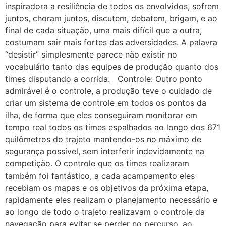
inspiradora a resiliência de todos os envolvidos, sofrem
juntos, choram juntos, discutem, debatem, brigam, e ao
final de cada situação, uma mais difícil que a outra,
costumam sair mais fortes das adversidades. A palavra
“desistir” simplesmente parece não existir no
vocabulário tanto das equipes de produção quanto dos
times disputando a corrida. Controle: Outro ponto
admirável é o controle, a produção teve o cuidado de
criar um sistema de controle em todos os pontos da
ilha, de forma que eles conseguiram monitorar em
tempo real todos os times espalhados ao longo dos 671
quilômetros do trajeto mantendo-os no máximo de
segurança possível, sem interferir indevidamente na
competição. O controle que os times realizaram
também foi fantástico, a cada acampamento eles
recebiam os mapas e os objetivos da próxima etapa,
rapidamente eles realizam o planejamento necessário e
ao longo de todo o trajeto realizavam o controle da
navegação para evitar se perder no percurso, ao