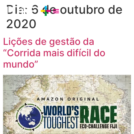
Dia:
6 de outubro de
2020
Lições de gestão da
“Corrida mais difícil do
mundo”