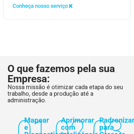
Conheça nosso serviço
O que fazemos pela sua
Empresa:
Nossa missão é otimizar cada etapa do seu
trabalho, desde a produção até a
administração.
01
02
03
Mapear
Aprimorar
Padroniza
e
com
para