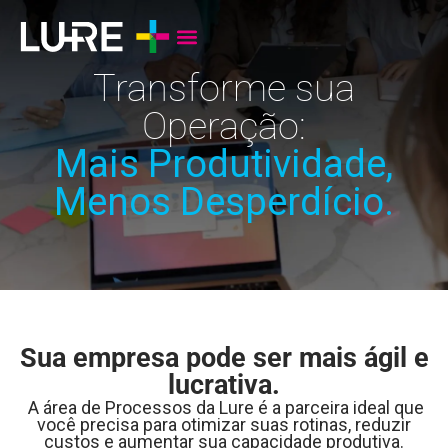
Transforme sua
Operação:
Mais Produtividade,
Menos Desperdício.
Sua empresa pode ser mais ágil e
lucrativa.
A área de Processos da Lure é a parceira ideal que
você precisa para otimizar suas rotinas, reduzir
custos e aumentar sua capacidade produtiva.