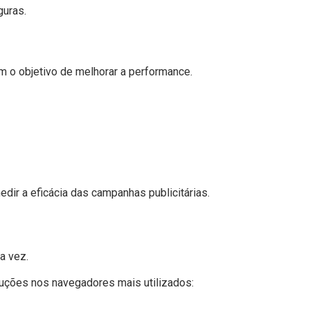
guras.
 o objetivo de melhorar a performance.
ir a eficácia das campanhas publicitárias.
a vez.
truções nos navegadores mais utilizados: