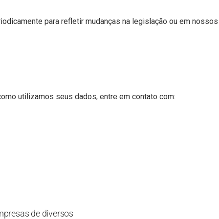
eriodicamente para refletir mudanças na legislação ou em nos
como utilizamos seus dados, entre em contato com:
mpresas de diversos