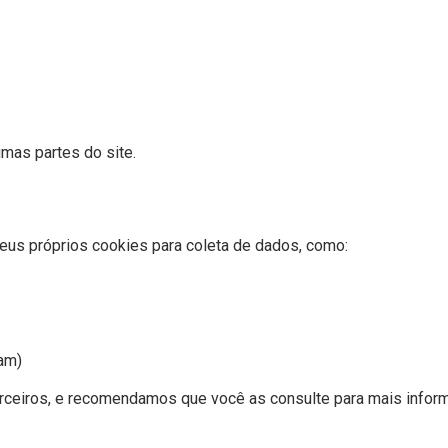
mas partes do site.
eus próprios cookies para coleta de dados, como:
ram)
erceiros, e recomendamos que você as consulte para mais infor