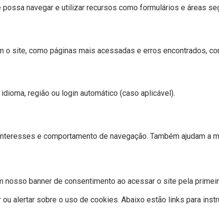
 possa navegar e utilizar recursos como formulários e áreas se
o site, como páginas mais acessadas e erros encontrados, com
ioma, região ou login automático (caso aplicável).
 interesses e comportamento de navegação. Também ajudam a med
m nosso banner de consentimento ao acessar o site pela primeir
 ou alertar sobre o uso de cookies. Abaixo estão links para ins