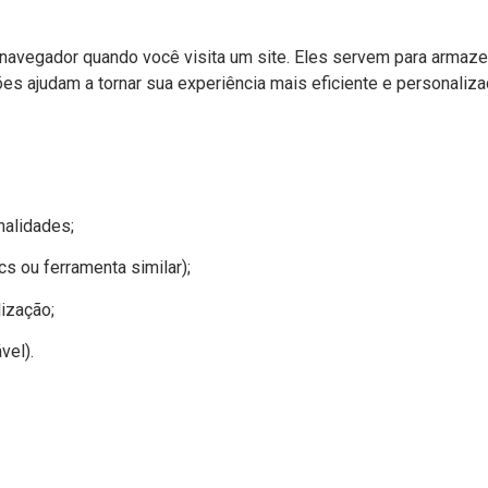
navegador quando você visita um site. Eles servem para armaz
s ajudam a tornar sua experiência mais eficiente e personaliza
nalidades;
s ou ferramenta similar);
ização;
vel).