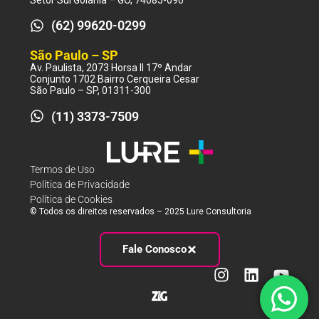
Setor Sul Goiânia – GO, 74085-090
(62) 99620-0299
São Paulo – SP
Av. Paulista, 2073 Horsa II 17º Andar
Conjunto 1702 Bairro Cerqueira Cesar
São Paulo – SP, 01311-300
(11) 3373-7509
Termos de Uso
Política de Privacidade
Política de Cookies
© Todos os direitos reservados – 2025 Lure Consultoria
Fale Conosco