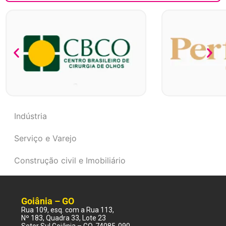
Indústria
Serviço e Varejo
Construção civil e Imobiliário
Goiânia – GO
Rua 109, esq. com a Rua 113,
Nº 183, Quadra 33, Lote 23