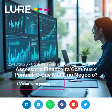
25/10/2025
•
Controladoria Financeira
Assessoria Financeira Contínua x
Pontual: O Que Muda no Negócio?
Voltar para postagens