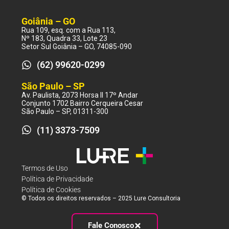
Goiânia – GO
Rua 109, esq. com a Rua 113,
Nº 183, Quadra 33, Lote 23
Setor Sul Goiânia – GO, 74085-090
(62) 99620-0299
São Paulo – SP
Av. Paulista, 2073 Horsa II 17º Andar
Conjunto 1702 Bairro Cerqueira Cesar
São Paulo – SP, 01311-300
(11) 3373-7509
Termos de Uso
Política de Privacidade
Política de Cookies
© Todos os direitos reservados – 2025 Lure Consultoria
Fale Conosco