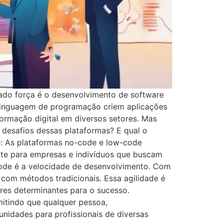
ado força é o desenvolvimento de software
linguagem de programação criem aplicações
formação digital em diversos setores. Mas
e desafios dessas plataformas? E qual o
: As plataformas no-code e low-code
nte para empresas e indivíduos que buscam
-code é a velocidade de desenvolvimento. Com
e com métodos tradicionais. Essa agilidade é
es determinantes para o sucesso.
itindo que qualquer pessoa,
unidades para profissionais de diversas