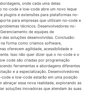
 abordagens, onde cada uma delas
 do no-code e low-code abre um novo leque
e plugins e extensões para plataformas no-
uporte para empresas que utilizam no-code e
 problemas técnicos. Desenvolvedores no-
) Gerenciamento de equipes de
de das soluções desenvolvidas. Conclusão:
 na forma como criamos software,
as oferecem agilidade, acessibilidade e
iente. Isso não quer dizer que o no-code e o
/low code são criadas por programação
ecendo ferramentas e abordagens diferentes
aptação e a especialização. Desenvolvedores
no-code e low-code estarão em uma posição
em abraçar essa nova realidade, explorando as
riar soluções inovadoras que atendam às suas