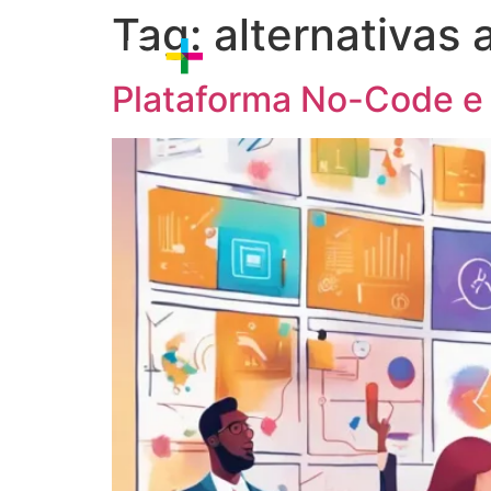
Tag:
alternativas
Sobre nós
Estratégia
P
Plataforma No-Code e