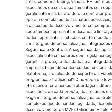
áreas, como marketing, vendas, RH, entre ou
específicos de seus departamentos sem dep
geralmente mais barato do que contratar pro
operam com planos de assinatura acessíveis
e os custos de desenvolvimento em comparaç
code também apresentam desafios e limitaçõ
podem apresentar limitações em termos de c
um alto grau de personalização, integrações 
Segurança e Controle: A segurança das apl
especialmente em setores com regulamentaçõe
garantir a proteção dos dados e a integridad
empresas ficam dependentes das funcionalidad
plataforma, a qualidade do suporte e a viab
programação tradicional? O no-code e o low
oferecendo ferramentas e abordagens difere
específicas de cada projeto, dos recursos di
exigem alto grau de personalização, controle
complexos que demandam agilidade, flexibili
desenvolvimento de MVPs (Minimum Viable P