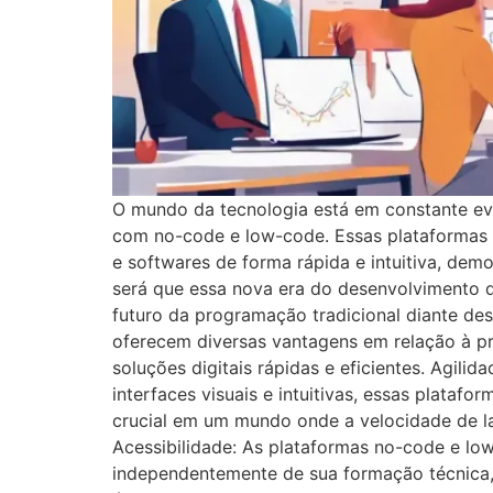
O mundo da tecnologia está em constante ev
com no-code e low-code. Essas plataformas
e softwares de forma rápida e intuitiva, dem
será que essa nova era do desenvolvimento de
futuro da programação tradicional diante d
oferecem diversas vantagens em relação à pr
soluções digitais rápidas e eficientes. Agil
interfaces visuais e intuitivas, essas plataf
crucial em um mundo onde a velocidade de l
Acessibilidade: As plataformas no-code e l
independentemente de sua formação técnica, p