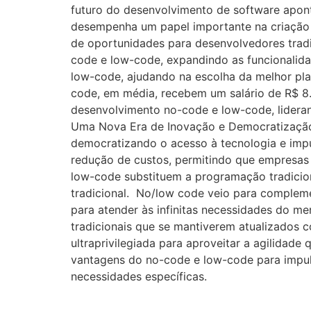
futuro do desenvolvimento de software apon
desempenha um papel importante na criação d
de oportunidades para desenvolvedores tradi
code e low-code, expandindo as funcionalida
low-code, ajudando na escolha da melhor pl
code, em média, recebem um salário de R$ 8.
desenvolvimento no-code e low-code, lideran
Uma Nova Era de Inovação e Democratização
democratizando o acesso à tecnologia e impu
redução de custos, permitindo que empresas e
low-code substituem a programação tradicion
tradicional. No/low code veio para complem
para atender às infinitas necessidades do m
tradicionais que se mantiverem atualizados
ultraprivilegiada para aproveitar a agilidad
vantagens do no-code e low-code para impuls
necessidades específicas.