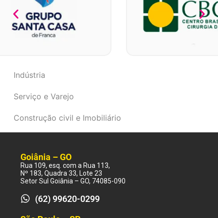
Indústria
Serviço e Varejo
Construção civil e Imobiliário
Goiânia – GO
Rua 109, esq. com a Rua 113,
Nº 183, Quadra 33, Lote 23
Setor Sul Goiânia – GO, 74085-090
(62) 99620-0299