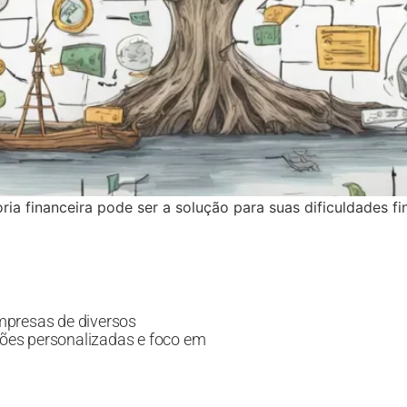
ia financeira pode ser a solução para suas dificuldades f
mpresas de diversos
ões personalizadas e foco em