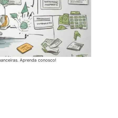
inanceiras. Aprenda conosco!