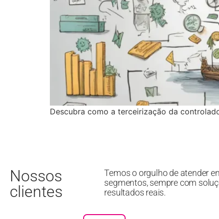
Descubra como a terceirização da controlador
Nossos
Temos o orgulho de atender e
segmentos, sempre com soluç
clientes
resultados reais.