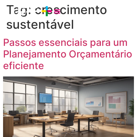
Tag:
crescimento
sustentável
Passos essenciais para um
Planejamento Orçamentário
eficiente