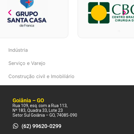
Indústria
Serviço e Varejo
Construção civil e Imobiliário
Goiânia – GO
Rua 109, esq. com a Rua 113,
Nº 183, Quadra 33, Lote 23
Setor Sul Goiânia – GO, 74085-090
(62) 99620-0299