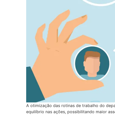
A otimização das rotinas de trabalho do d
equilíbrio nas ações, possibilitando maior a