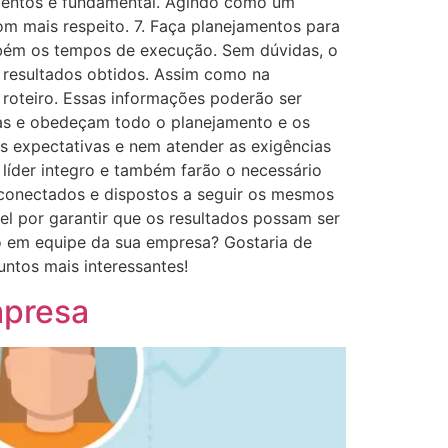
omentos é fundamental. Agindo como um
om mais respeito. 7. Faça planejamentos para
ambém os tempos de execução. Sem dúvidas, o
e resultados obtidos. Assim como na
 roteiro. Essas informações poderão ser
cas e obedeçam todo o planejamento e os
s expectativas e nem atender as exigências
 líder integro e também farão o necessário
conectados e dispostos a seguir os mesmos
el por garantir que os resultados possam ser
o em equipe da sua empresa? Gostaria de
ntos mais interessantes!
mpresa