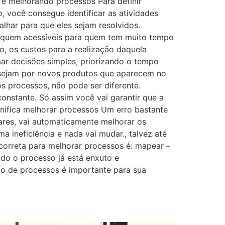
 e melhorando processos Para definir
, você consegue identificar as atividades
alhar para que eles sejam resolvidos.
s fiquem acessíveis para quem tem muito tempo
, os custos para a realização daquela
mar decisões simples, priorizando o tempo
 sejam por novos produtos que aparecem no
 processos, não pode ser diferente.
constante. Só assim você vai garantir que a
gnifica melhorar processos Um erro bastante
res, vai automaticamente melhorar os
a ineficiência e nada vai mudar., talvez até
correta para melhorar processos é: mapear –
do o processo já está enxuto e
ção de processos é importante para sua