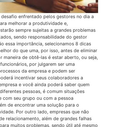
desafio enfrentado pelos gestores no dia a
ara melhorar a produtividade e,
starão sempre sujeitas a grandes problemas
ctados, sendo responsabilidade do gestor
ão essa importância, selecionamos 8 dicas
lhor do que uma, por isso, antes de eliminar
r maneira de obtê-las é estar aberto, ou seja,
funcionários, por julgarem ser uma
s processos da empresa e podem ser
poderá incentivar seus colaboradores a
 empresa e você ainda poderá saber quem
 diferentes pessoas, é comum situações
gue com seu grupo ou com a pessoa
além de encontrar uma solução para o
vidade. Por outro lado, empresas que não
de relacionamento, além de grandes falhas
para muitos problemas, sendo útil até mesmo