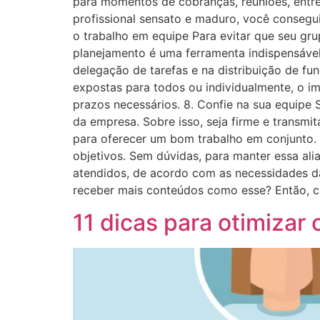
para momentos de cobranças, reuniões, entr
profissional sensato e maduro, você consegu
o trabalho em equipe Para evitar que seu gr
planejamento é uma ferramenta indispensável
delegação de tarefas e na distribuição de fu
expostas para todos ou individualmente, o 
prazos necessários. 8. Confie na sua equipe
da empresa. Sobre isso, seja firme e transmi
para oferecer um bom trabalho em conjunto.
objetivos. Sem dúvidas, para manter essa ali
atendidos, de acordo com as necessidades d
receber mais conteúdos como esse? Então, cu
11 dicas para otimiza