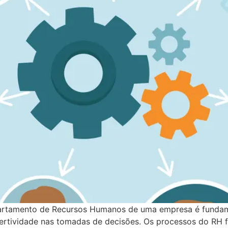
epartamento de Recursos Humanos de uma empresa é fundam
ssertividade nas tomadas de decisões. Os processos do RH