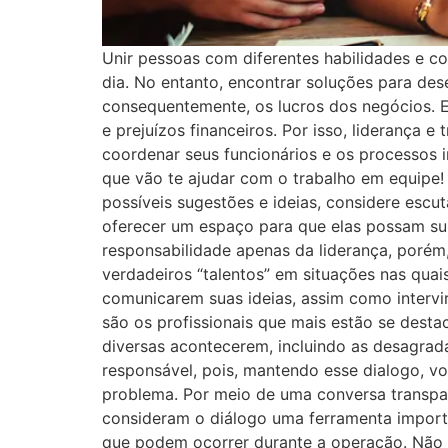
Unir pessoas com diferentes habilidades e c
dia. No entanto, encontrar soluções para de
consequentemente, os lucros dos negócios. 
e prejuízos financeiros. Por isso, lideranç
coordenar seus funcionários e os processos 
que vão te ajudar com o trabalho em equipe! 
possíveis sugestões e ideias, considere escut
oferecer um espaço para que elas possam sur
responsabilidade apenas da liderança, porém
verdadeiros “talentos” em situações nas quai
comunicarem suas ideias, assim como interv
são os profissionais que mais estão se dest
diversas acontecerem, incluindo as desagrad
responsável, pois, mantendo esse dialogo, v
problema. Por meio de uma conversa transpar
consideram o diálogo uma ferramenta importa
que podem ocorrer durante a operação. Não 