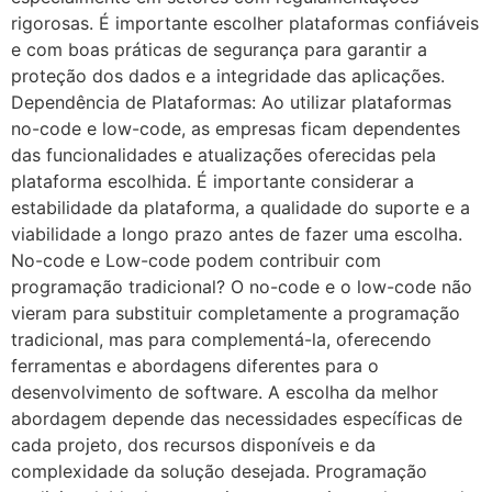
rigorosas. É importante escolher plataformas confiáveis
e com boas práticas de segurança para garantir a
proteção dos dados e a integridade das aplicações.
Dependência de Plataformas: Ao utilizar plataformas
no-code e low-code, as empresas ficam dependentes
das funcionalidades e atualizações oferecidas pela
plataforma escolhida. É importante considerar a
estabilidade da plataforma, a qualidade do suporte e a
viabilidade a longo prazo antes de fazer uma escolha.
No-code e Low-code podem contribuir com
programação tradicional? O no-code e o low-code não
vieram para substituir completamente a programação
tradicional, mas para complementá-la, oferecendo
ferramentas e abordagens diferentes para o
desenvolvimento de software. A escolha da melhor
abordagem depende das necessidades específicas de
cada projeto, dos recursos disponíveis e da
complexidade da solução desejada. Programação