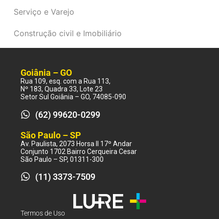
Serviço e Varejo
Construção civil e Imobiliário
Goiânia – GO
Rua 109, esq. com a Rua 113,
Nº 183, Quadra 33, Lote 23
Setor Sul Goiânia – GO, 74085-090
(62) 99620-0299
São Paulo – SP
Av. Paulista, 2073 Horsa II 17º Andar
Conjunto 1702 Bairro Cerqueira Cesar
São Paulo – SP, 01311-300
(11) 3373-7509
Termos de Uso