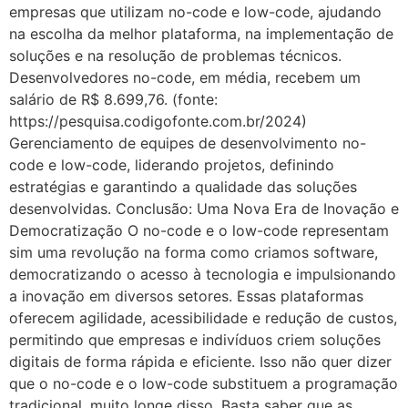
empresas que utilizam no-code e low-code, ajudando
na escolha da melhor plataforma, na implementação de
soluções e na resolução de problemas técnicos.
Desenvolvedores no-code, em média, recebem um
salário de R$ 8.699,76. (fonte:
https://pesquisa.codigofonte.com.br/2024)
Gerenciamento de equipes de desenvolvimento no-
code e low-code, liderando projetos, definindo
estratégias e garantindo a qualidade das soluções
desenvolvidas. Conclusão: Uma Nova Era de Inovação e
Democratização O no-code e o low-code representam
sim uma revolução na forma como criamos software,
democratizando o acesso à tecnologia e impulsionando
a inovação em diversos setores. Essas plataformas
oferecem agilidade, acessibilidade e redução de custos,
permitindo que empresas e indivíduos criem soluções
digitais de forma rápida e eficiente. Isso não quer dizer
que o no-code e o low-code substituem a programação
tradicional, muito longe disso. Basta saber que as