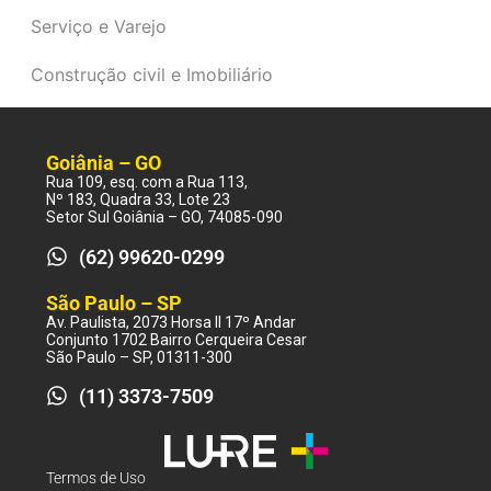
Serviço e Varejo
Construção civil e Imobiliário
Goiânia – GO
Rua 109, esq. com a Rua 113,
Nº 183, Quadra 33, Lote 23
Setor Sul Goiânia – GO, 74085-090
(62) 99620-0299
São Paulo – SP
Av. Paulista, 2073 Horsa II 17º Andar
Conjunto 1702 Bairro Cerqueira Cesar
São Paulo – SP, 01311-300
(11) 3373-7509
Termos de Uso