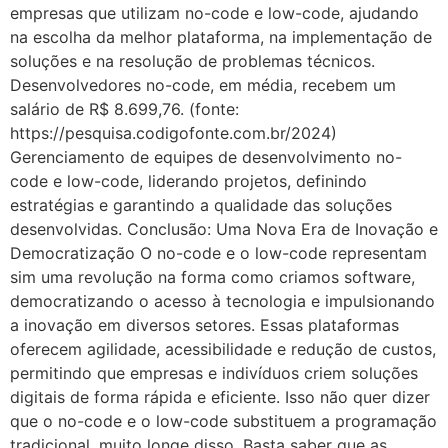
empresas que utilizam no-code e low-code, ajudando
na escolha da melhor plataforma, na implementação de
soluções e na resolução de problemas técnicos.
Desenvolvedores no-code, em média, recebem um
salário de R$ 8.699,76. (fonte:
https://pesquisa.codigofonte.com.br/2024)
Gerenciamento de equipes de desenvolvimento no-
code e low-code, liderando projetos, definindo
estratégias e garantindo a qualidade das soluções
desenvolvidas. Conclusão: Uma Nova Era de Inovação e
Democratização O no-code e o low-code representam
sim uma revolução na forma como criamos software,
democratizando o acesso à tecnologia e impulsionando
a inovação em diversos setores. Essas plataformas
oferecem agilidade, acessibilidade e redução de custos,
permitindo que empresas e indivíduos criem soluções
digitais de forma rápida e eficiente. Isso não quer dizer
que o no-code e o low-code substituem a programação
tradicional, muito longe disso. Basta saber que as