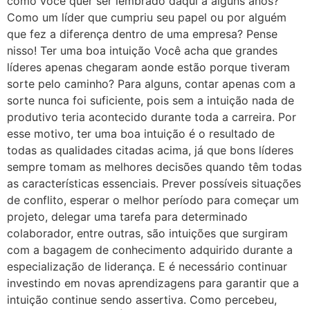
como você quer ser lembrado daqui a alguns anos?
Como um líder que cumpriu seu papel ou por alguém
que fez a diferença dentro de uma empresa? Pense
nisso! Ter uma boa intuição Você acha que grandes
líderes apenas chegaram aonde estão porque tiveram
sorte pelo caminho? Para alguns, contar apenas com a
sorte nunca foi suficiente, pois sem a intuição nada de
produtivo teria acontecido durante toda a carreira. Por
esse motivo, ter uma boa intuição é o resultado de
todas as qualidades citadas acima, já que bons líderes
sempre tomam as melhores decisões quando têm todas
as características essenciais. Prever possíveis situações
de conflito, esperar o melhor período para começar um
projeto, delegar uma tarefa para determinado
colaborador, entre outras, são intuições que surgiram
com a bagagem de conhecimento adquirido durante a
especialização de liderança. E é necessário continuar
investindo em novas aprendizagens para garantir que a
intuição continue sendo assertiva. Como percebeu,