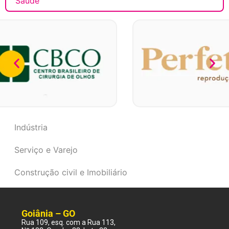
Saúde
Indústria
Serviço e Varejo
Construção civil e Imobiliário
Goiânia – GO
Rua 109, esq. com a Rua 113,