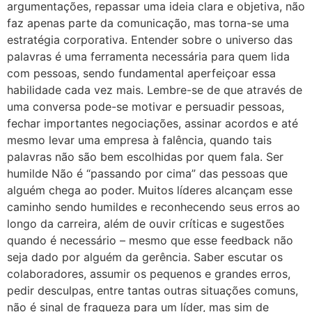
argumentações, repassar uma ideia clara e objetiva, não
faz apenas parte da comunicação, mas torna-se uma
estratégia corporativa. Entender sobre o universo das
palavras é uma ferramenta necessária para quem lida
com pessoas, sendo fundamental aperfeiçoar essa
habilidade cada vez mais. Lembre-se de que através de
uma conversa pode-se motivar e persuadir pessoas,
fechar importantes negociações, assinar acordos e até
mesmo levar uma empresa à falência, quando tais
palavras não são bem escolhidas por quem fala. Ser
humilde Não é “passando por cima” das pessoas que
alguém chega ao poder. Muitos líderes alcançam esse
caminho sendo humildes e reconhecendo seus erros ao
longo da carreira, além de ouvir críticas e sugestões
quando é necessário – mesmo que esse feedback não
seja dado por alguém da gerência. Saber escutar os
colaboradores, assumir os pequenos e grandes erros,
pedir desculpas, entre tantas outras situações comuns,
não é sinal de fraqueza para um líder, mas sim de