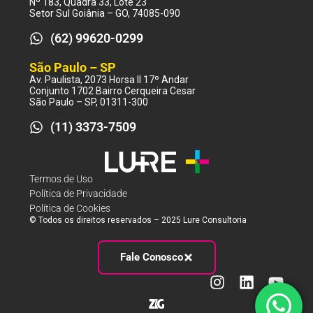
Nº 183, Quadra 33, Lote 23
Setor Sul Goiânia – GO, 74085-090
(62) 99620-0299
São Paulo – SP
Av. Paulista, 2073 Horsa II 17º Andar
Conjunto 1702 Bairro Cerqueira Cesar
São Paulo – SP, 01311-300
(11) 3373-7509
Termos de Uso
Política de Privacidade
Política de Cookies
© Todos os direitos reservados – 2025 Lure Consultoria
Fale Conosco