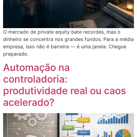
O mercado de private equity bate recordes, mas o
dinheiro se concentra nos grandes fundos. Para a média
empresa, isso não é barreira — é uma janela. Chegue
preparado.
Automação na
controladoria:
produtividade real ou caos
acelerado?