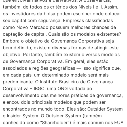
que envolvam ativos e derivativos; A observância,
também, de todos os critérios dos Níveis I e II. Assim,
os investidores da bolsa podem escolher onde colocar
seu capital com segurança. Empresas classificadas
como Novo Mercado possuem melhores chances de
captação de capital. Quais são os modelos existentes?
Embora o objetivo da Governança Corporativa seja
bem definido, existem diversas formas de atingir este
objetivo. Portanto, também existem diversos modelos
de Governança Corporativa. Em geral, eles estão
associados a regiões geográficas — isso significa que,
em cada país, um determinado modelo será mais
predominante. O Instituto Brasileiro de Governança
Corporativa – IBGC, uma ONG voltada ao
desenvolvimento das melhores práticas de governança,
elencou dois principais modelos que podem ser
encontrados no mundo todo. Eles são: Outsider System
e Insider System. O Outsider System (também
conhecido como “Shareholder”) é mais comum nos EUA