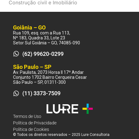
Construção civil e Imobiliário
Goiânia – GO
Rua 109, esq. com a Rua 113,
Nº 183, Quadra 33, Lote 23
Setor Sul Goiânia – GO, 74085-090
(62) 99620-0299
São Paulo – SP
Av. Paulista, 2073 Horsa II 17º Andar
Conjunto 1702 Bairro Cerqueira Cesar
São Paulo – SP, 01311-300
(11) 3373-7509
Termos de Uso
Política de Privacidade
Política de Cookies
© Todos os direitos reservados – 2025 Lure Consultoria