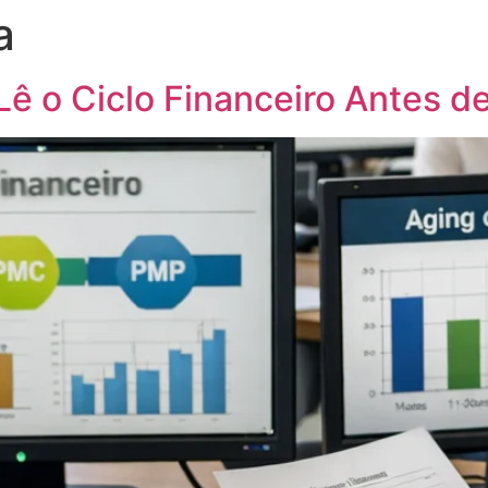
a
rocessos
Pessoas
Blog
Contato
ê o Ciclo Financeiro Antes d