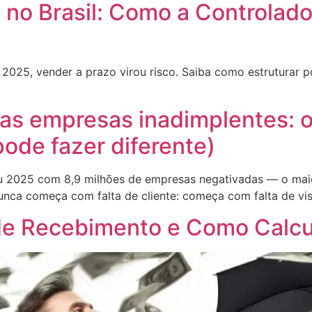
no Brasil: Como a Controlado
025, vender a prazo virou risco. Saiba como estruturar po
as empresas inadimplentes: 
ode fazer diferente)
ou 2025 com 8,9 milhões de empresas negativadas — o maio
nca começa com falta de cliente: começa com falta de visi
de Recebimento e Como Calcu