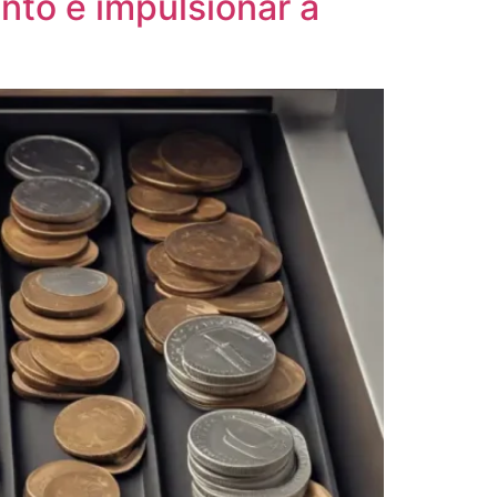
nto e impulsionar a