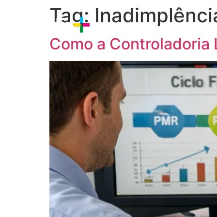
Tag:
Inadimplênci
Sobre nós
Estratégia
P
Como a Controladoria L