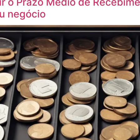
ir o Prazo Médio de Recebime
eu negócio