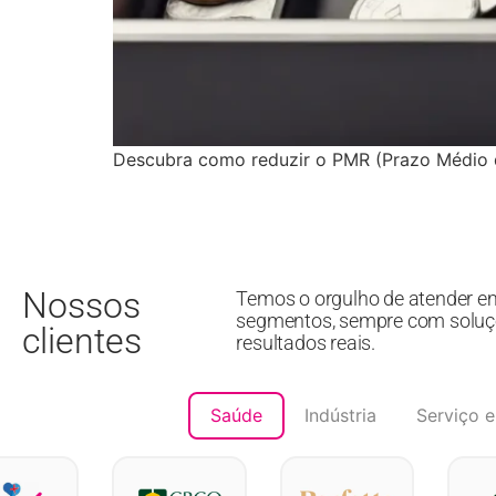
Descubra como reduzir o PMR (Prazo Médio d
Nossos
Temos o orgulho de atender e
segmentos, sempre com soluç
clientes
resultados reais.
Saúde
Indústria
Serviço e