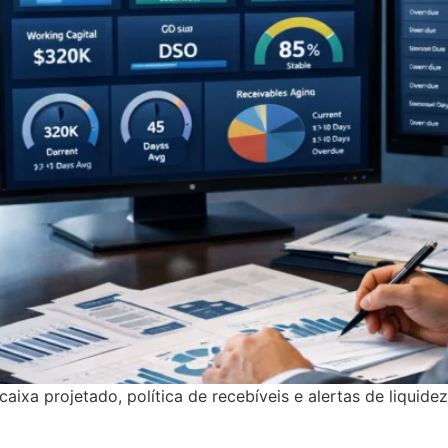
aixa projetado, política de recebíveis e alertas de liquide