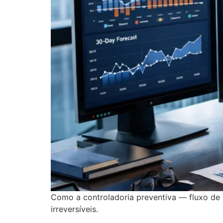
Como a controladoria preventiva — fluxo de c
irreversíveis.