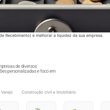
e Recebimento) e melhorar a liquidez da sua empresa.
mpresas de diversos
ões personalizadas e foco em
 Varejo
Construção civil e Imobiliário