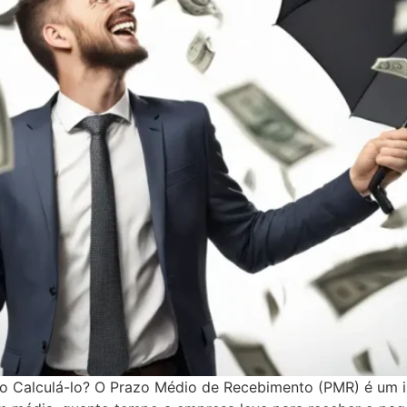
 Calculá-lo? O Prazo Médio de Recebimento (PMR) é um i