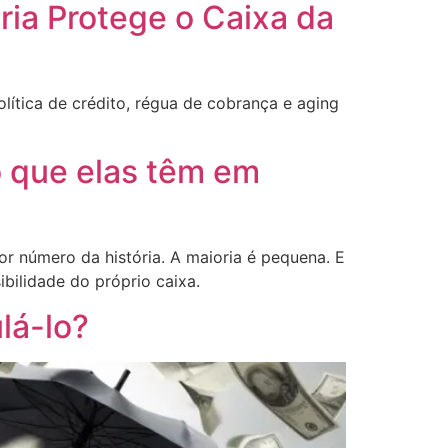
ria Protege o Caixa da
lítica de crédito, régua de cobrança e aging
o que elas têm em
r número da história. A maioria é pequena. E
bilidade do próprio caixa.
lá-lo?