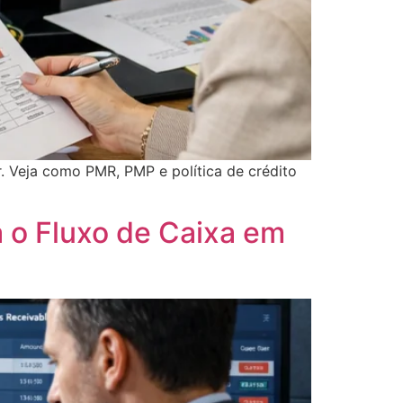
ir. Veja como PMR, PMP e política de crédito
 o Fluxo de Caixa em