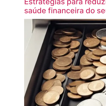
Estratégias para reduz
saúde financeira do s