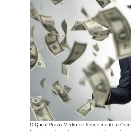
O Que é Prazo Médio de Recebimento e Como