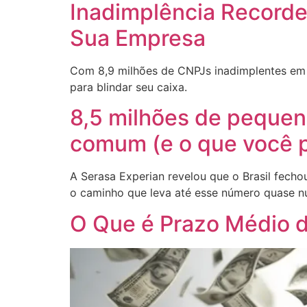
Inadimplência Recorde 
Sua Empresa
Com 8,9 milhões de CNPJs inadimplentes em 2
para blindar seu caixa.
8,5 milhões de pequen
comum (e o que você p
A Serasa Experian revelou que o Brasil fech
o caminho que leva até esse número quase nu
O Que é Prazo Médio 