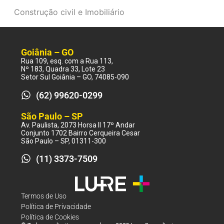
Construção civil e Imobiliário
Goiânia – GO
Rua 109, esq. com a Rua 113,
Nº 183, Quadra 33, Lote 23
Setor Sul Goiânia – GO, 74085-090
(62) 99620-0299
São Paulo – SP
Av. Paulista, 2073 Horsa II 17º Andar
Conjunto 1702 Bairro Cerqueira Cesar
São Paulo – SP, 01311-300
(11) 3373-7509
Termos de Uso
Política de Privacidade
Política de Cookies