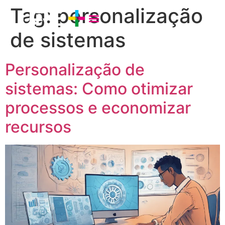
Tag:
personalização
de sistemas
Personalização de
sistemas: Como otimizar
processos e economizar
recursos