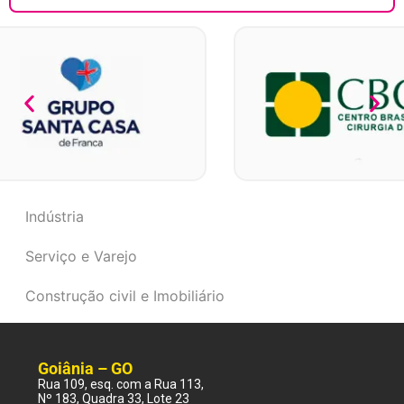
Indústria
Serviço e Varejo
Construção civil e Imobiliário
Goiânia – GO
Rua 109, esq. com a Rua 113,
Nº 183, Quadra 33, Lote 23