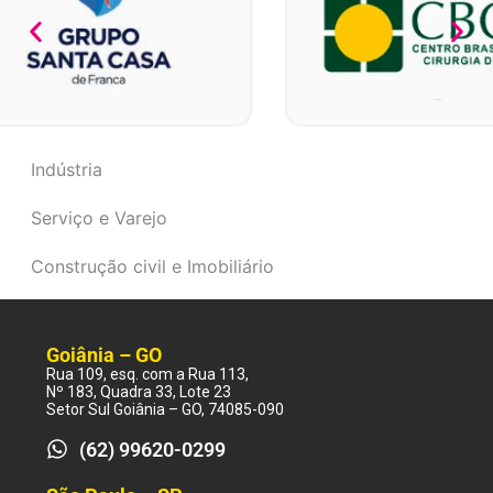
Indústria
Serviço e Varejo
Construção civil e Imobiliário
Goiânia – GO
Rua 109, esq. com a Rua 113,
Nº 183, Quadra 33, Lote 23
Setor Sul Goiânia – GO, 74085-090
(62) 99620-0299