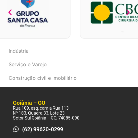
Indústria
Serviço e Varejo
Construção civil e Imobiliário
Goiânia – GO
Rua 109, esq. com a Rua 113,
Nº 183, Quadra 33, Lote 23
Setor Sul Goiânia – GO, 74085-090
(62) 99620-0299