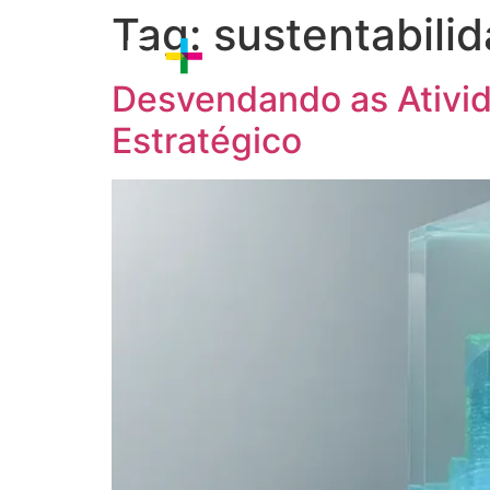
Tag:
sustentabili
Sobre nós
Estratégia
P
Desvendando as Ativid
Estratégico