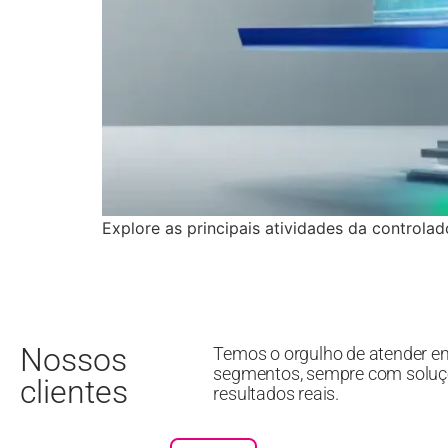
Explore as principais atividades da controla
Nossos
Temos o orgulho de atender e
segmentos, sempre com soluç
clientes
resultados reais.