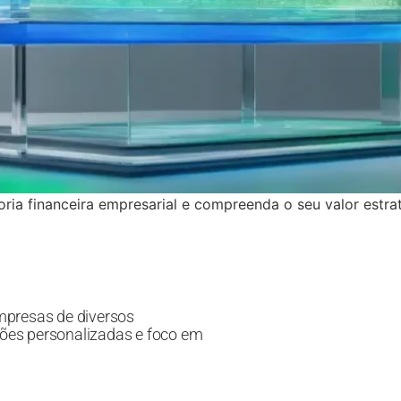
doria financeira empresarial e compreenda o seu valor estr
mpresas de diversos
ões personalizadas e foco em