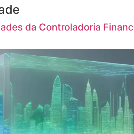
dade
rocessos
Pessoas
Blog
Contato
ades da Controladoria Finance