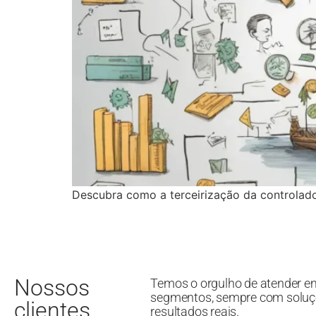
Descubra como a terceirização da controlador
Nossos
Temos o orgulho de atender e
segmentos, sempre com soluç
clientes
resultados reais.