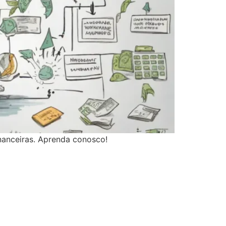
inanceiras. Aprenda conosco!