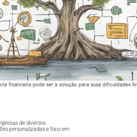
ia financeira pode ser a solução para suas dificuldades f
mpresas de diversos
ões personalizadas e foco em