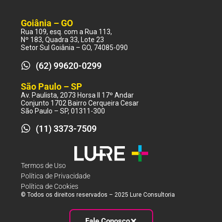
Goiânia – GO
Rua 109, esq. com a Rua 113,
Nº 183, Quadra 33, Lote 23
Setor Sul Goiânia – GO, 74085-090
(62) 99620-0299
São Paulo – SP
Av. Paulista, 2073 Horsa II 17º Andar
Conjunto 1702 Bairro Cerqueira Cesar
São Paulo – SP, 01311-300
(11) 3373-7509
Termos de Uso
Política de Privacidade
Política de Cookies
© Todos os direitos reservados – 2025 Lure Consultoria
Fale Conosco