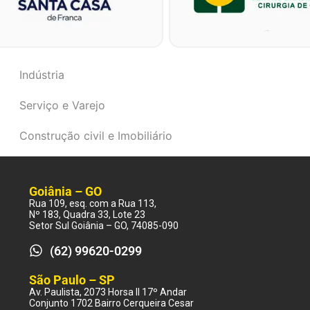
Indústria
Serviço e Varejo
Construção civil e Imobiliário
Goiânia – GO
Rua 109, esq. com a Rua 113,
Nº 183, Quadra 33, Lote 23
Setor Sul Goiânia – GO, 74085-090
(62) 99620-0299
São Paulo – SP
Av. Paulista, 2073 Horsa II 17º Andar
Conjunto 1702 Bairro Cerqueira Cesar