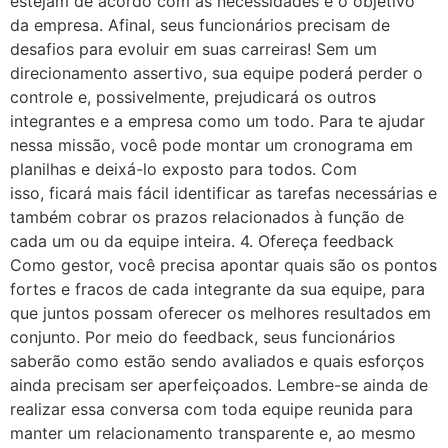
estejam de acordo com as necessidades e o objetivo
da empresa. Afinal, seus funcionários precisam de
desafios para evoluir em suas carreiras! Sem um
direcionamento assertivo, sua equipe poderá perder o
controle e, possivelmente, prejudicará os outros
integrantes e a empresa como um todo. Para te ajudar
nessa missão, você pode montar um cronograma em
planilhas e deixá-lo exposto para todos. Com
isso, ficará mais fácil identificar as tarefas necessárias e
também cobrar os prazos relacionados à função de
cada um ou da equipe inteira. 4. Ofereça feedback
Como gestor, você precisa apontar quais são os pontos
fortes e fracos de cada integrante da sua equipe, para
que juntos possam oferecer os melhores resultados em
conjunto. Por meio do feedback, seus funcionários
saberão como estão sendo avaliados e quais esforços
ainda precisam ser aperfeiçoados. Lembre-se ainda de
realizar essa conversa com toda equipe reunida para
manter um relacionamento transparente e, ao mesmo