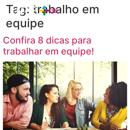
Tag:
trabalho em
equipe
Confira 8 dicas para
trabalhar em equipe!