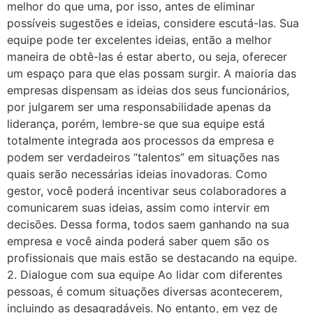
melhor do que uma, por isso, antes de eliminar
possíveis sugestões e ideias, considere escutá-las. Sua
equipe pode ter excelentes ideias, então a melhor
maneira de obtê-las é estar aberto, ou seja, oferecer
um espaço para que elas possam surgir. A maioria das
empresas dispensam as ideias dos seus funcionários,
por julgarem ser uma responsabilidade apenas da
liderança, porém, lembre-se que sua equipe está
totalmente integrada aos processos da empresa e
podem ser verdadeiros “talentos” em situações nas
quais serão necessárias ideias inovadoras. Como
gestor, você poderá incentivar seus colaboradores a
comunicarem suas ideias, assim como intervir em
decisões. Dessa forma, todos saem ganhando na sua
empresa e você ainda poderá saber quem são os
profissionais que mais estão se destacando na equipe.
2. Dialogue com sua equipe Ao lidar com diferentes
pessoas, é comum situações diversas acontecerem,
incluindo as desagradáveis. No entanto, em vez de