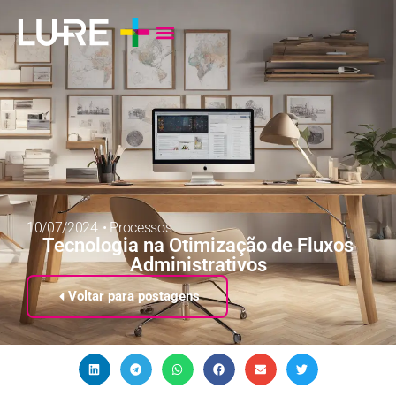
10/07/2024
•
Processos
Tecnologia na Otimização de Fluxos
Administrativos
Voltar para postagens