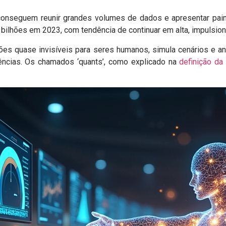
conseguem reunir grandes volumes de dados e apresentar painé
bilhões em 2023, com tendência de continuar em alta, impulsion
rões quase invisíveis para seres humanos, simula cenários e ant
lências. Os chamados ‘quants’, como explicado na
definição da