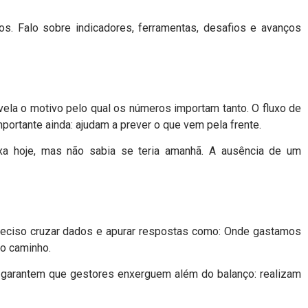
s. Falo sobre indicadores, ferramentas, desafios e avanços
vela o motivo pelo qual os números importam tanto. O fluxo de
mportante ainda: ajudam a prever o que vem pela frente.
ixa hoje, mas não sabia se teria amanhã. A ausência de um
 preciso cruzar dados e apurar respostas como: Onde gastamos
do caminho.
, garantem que gestores enxerguem além do balanço: realizam