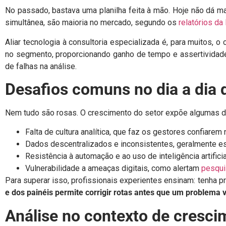
No passado, bastava uma planilha feita à mão. Hoje não dá 
simultânea, são maioria no mercado, segundo os
relatórios da
Aliar tecnologia à consultoria especializada é, para muitos,
no segmento, proporcionando ganho de tempo e assertividad
de falhas na análise.
Desafios comuns no dia a dia
Nem tudo são rosas. O crescimento do setor expõe algumas dif
Falta de cultura analítica, que faz os gestores confiarem
Dados descentralizados e inconsistentes, geralmente e
Resistência à automação e ao uso de inteligência artificia
Vulnerabilidade a ameaças digitais, como alertam
pesqui
Para superar isso, profissionais experientes ensinam: tenha pr
e dos painéis permite corrigir rotas antes que um problema v
Análise no contexto de cresci