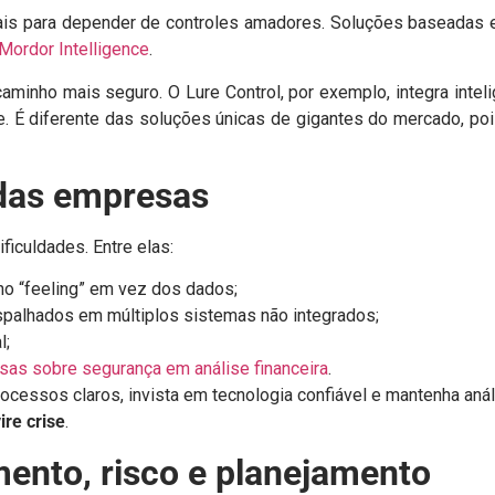
mais para depender de controles amadores. Soluções baseadas 
 Mordor Intelligence
.
 o caminho mais seguro. O Lure Control, por exemplo, integra i
e. É diferente das soluções únicas de gigantes do mercado, p
 das empresas
iculdades. Entre elas:
 no “feeling” em vez dos dados;
spalhados em múltiplos sistemas não integrados;
l;
sas sobre segurança em análise financeira
.
ocessos claros, invista em tecnologia confiável e mantenha anál
ire crise
.
mento, risco e planejamento