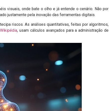
is visuais, onde bate o olho e já entende o cenário. Não por
ado justamente pela inovação das ferramentas digitais.
ecipa riscos. As análises quantitativas, feitas por algoritmos,
 Wikipédia
, usam cálculos avançados para a administração de