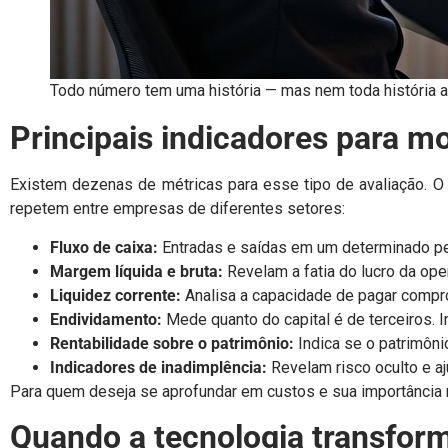
Todo número tem uma história — mas nem toda história 
Principais indicadores para m
Existem dezenas de métricas para esse tipo de avaliação. O
repetem entre empresas de diferentes setores:
Fluxo de caixa:
Entradas e saídas em um determinado perí
Margem líquida e bruta:
Revelam a fatia do lucro da op
Liquidez corrente:
Analisa a capacidade de pagar compr
Endividamento:
Mede quanto do capital é de terceiros. 
Rentabilidade sobre o patrimônio:
Indica se o patrimôni
Indicadores de inadimplência:
Revelam risco oculto e a
Para quem deseja se aprofundar em custos e sua importância n
Quando a tecnologia transfor