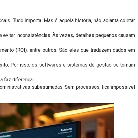
ais. Tudo importa. Mas é aquela história, não adianta coletar
ara evitar inconsistências. Às vezes, detalhes pequenos causam
stimento (ROI), entre outros. São eles que traduzem dados em
ento. Por isso, os softwares e sistemas de gestão se tornam
a faz diferença.
dministrativas subestimadas. Sem processos, fica impossível