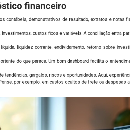
stico financeiro
 contábeis, demonstrativos de resultado, extratos e notas fisc
 investimentos, custos fixos e variáveis. A conciliação entra p
íquida, liquidez corrente, endividamento, retorno sobre inve
portante do que parece. Um bom dashboard facilita o entendim
 de tendências, gargalos, riscos e oportunidades. Aqui, experiênci
Pense, por exemplo, em custos ocultos de frete ou despesas a