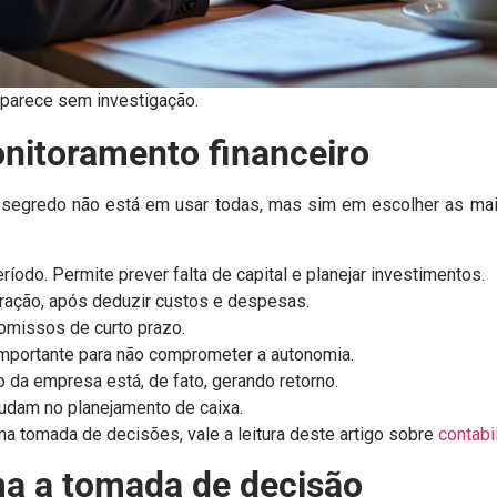
aparece sem investigação.
onitoramento financeiro
 segredo não está em usar todas, mas sim em escolher as mai
odo. Permite prever falta de capital e planejar investimentos.
eração, após deduzir custos e despesas.
omissos de curto prazo.
Importante para não comprometer a autonomia.
o da empresa está, de fato, gerando retorno.
judam no planejamento de caixa.
a tomada de decisões, vale a leitura deste artigo sobre
contabi
ma a tomada de decisão