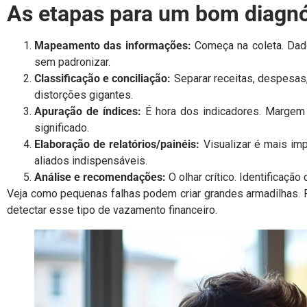
As etapas para um bom diagnó
Mapeamento das informações:
Começa na coleta. Dados
sem padronizar.
Classificação e conciliação:
Separar receitas, despesas,
distorções gigantes.
Apuração de índices:
É hora dos indicadores. Margem l
significado.
Elaboração de relatórios/painéis:
Visualizar é mais im
aliados indispensáveis.
Análise e recomendações:
O olhar crítico. Identificação
Veja como pequenas falhas podem criar grandes armadilhas. 
detectar esse tipo de vazamento financeiro.