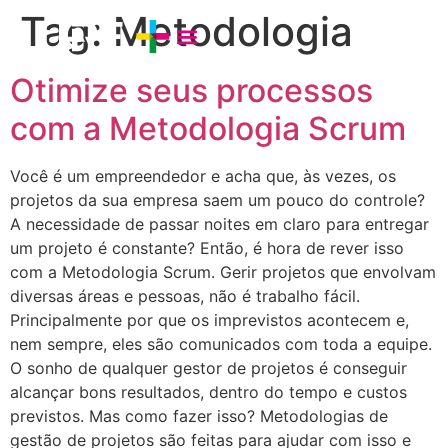
Tag:
Metodologia
Otimize seus processos
com a Metodologia Scrum
Você é um empreendedor e acha que, às vezes, os
projetos da sua empresa saem um pouco do controle?
A necessidade de passar noites em claro para entregar
um projeto é constante? Então, é hora de rever isso
com a Metodologia Scrum. Gerir projetos que envolvam
diversas áreas e pessoas, não é trabalho fácil.
Principalmente por que os imprevistos acontecem e,
nem sempre, eles são comunicados com toda a equipe.
O sonho de qualquer gestor de projetos é conseguir
alcançar bons resultados, dentro do tempo e custos
previstos. Mas como fazer isso? Metodologias de
gestão de projetos são feitas para ajudar com isso e