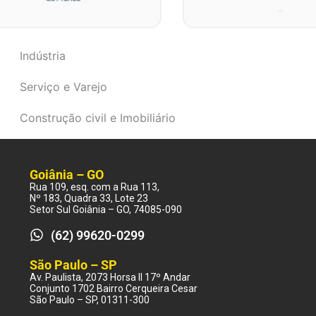
Indústria
Serviço e Varejo
Construção civil e Imobiliário
Goiânia – GO
Rua 109, esq. com a Rua 113,
Nº 183, Quadra 33, Lote 23
Setor Sul Goiânia – GO, 74085-090
(62) 99620-0299
São Paulo – SP
Av. Paulista, 2073 Horsa II 17º Andar
Conjunto 1702 Bairro Cerqueira Cesar
São Paulo – SP, 01311-300