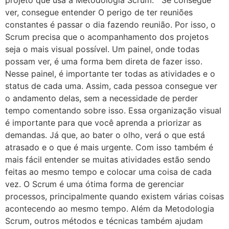
projeto que usa a Metodologia Scrum. Se consegue
ver, consegue entender O perigo de ter reuniões
constantes é passar o dia fazendo reunião. Por isso, o
Scrum precisa que o acompanhamento dos projetos
seja o mais visual possível. Um painel, onde todas
possam ver, é uma forma bem direta de fazer isso.
Nesse painel, é importante ter todas as atividades e o
status de cada uma. Assim, cada pessoa consegue ver
o andamento delas, sem a necessidade de perder
tempo comentando sobre isso. Essa organização visual
é importante para que você aprenda a priorizar as
demandas. Já que, ao bater o olho, verá o que está
atrasado e o que é mais urgente. Com isso também é
mais fácil entender se muitas atividades estão sendo
feitas ao mesmo tempo e colocar uma coisa de cada
vez. O Scrum é uma ótima forma de gerenciar
processos, principalmente quando existem várias coisas
acontecendo ao mesmo tempo. Além da Metodologia
Scrum, outros métodos e técnicas também ajudam