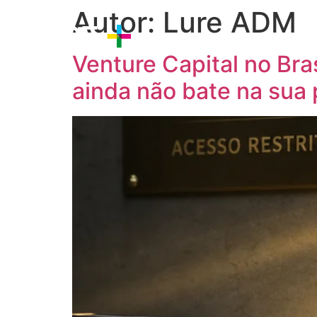
Autor:
Lure ADM
Sobre nós
Estratégia
P
Venture Capital no Bra
ainda não bate na sua 