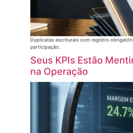
Duplicatas escriturais com registro obrigat
participação.
Seus KPIs Estão Menti
na Operação