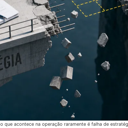
e o que acontece na operação raramente é falha de estraté