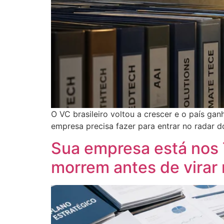
O VC brasileiro voltou a crescer e o país ga
empresa precisa fazer para entrar no radar d
Sua empresa está nos 
morrem antes de virar 