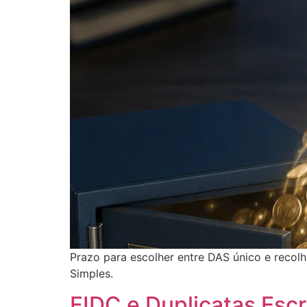
Prazo para escolher entre DAS único e recol
Simples.
FIDC e Duplicatas Escri