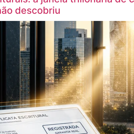
não descobriu