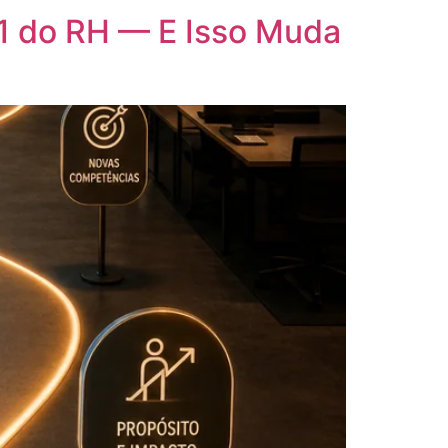
 1 do RH — E Isso Muda