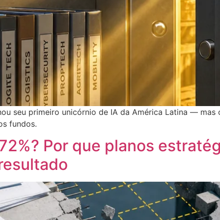
nhou seu primeiro unicórnio de IA da América Latina — mas
os fundos.
72%? Por que planos estraté
resultado