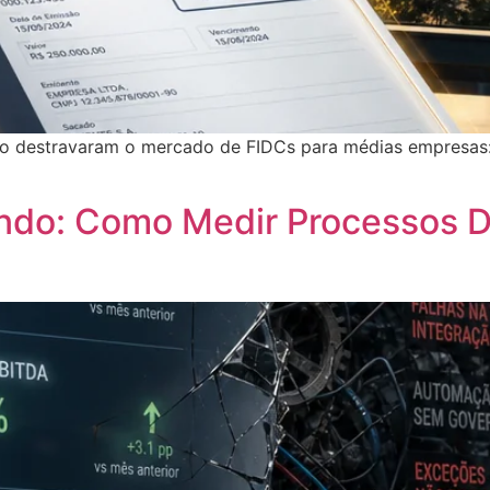
ório destravaram o mercado de FIDCs para médias empresas:
ndo: Como Medir Processos De