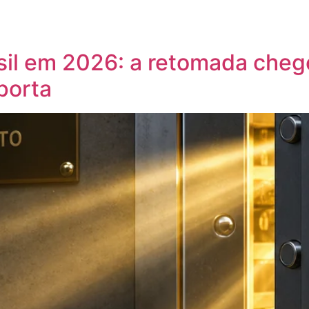
rocessos
Pessoas
Blog
Contato
sil em 2026: a retomada cheg
porta