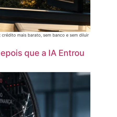
 crédito mais barato, sem banco e sem diluir
pois que a IA Entrou