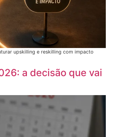
urar upskilling e reskilling com impacto
026: a decisão que vai