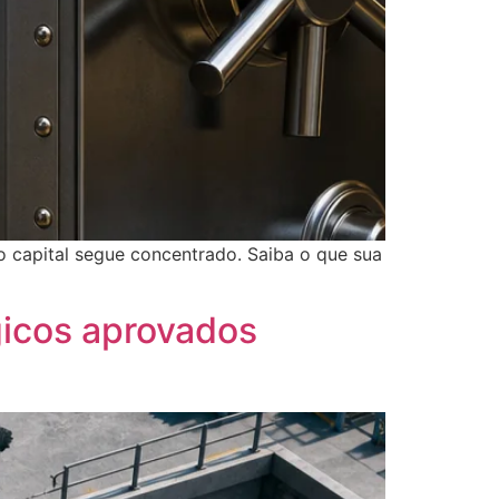
 o capital segue concentrado. Saiba o que sua
gicos aprovados