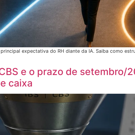
incipal expectativa do RH diante da IA. Saiba como estrut
/CBS e o prazo de setembro/2
e caixa