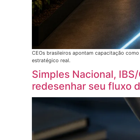
CEOs brasileiros apontam capacitação como pr
estratégico real.
Simples Nacional, IBS
redesenhar seu fluxo d